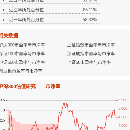
近三年所处百分位
86.11%
近一年所处百分位
58.33%
相关数据
沪深300市盈率与市净率
上证指数市盈率与市净率
深证100市盈率与市净率
深证成指市盈率与市净率
中证500市盈率与市净率
上证50市盈率与市净率
创业板市盈率与市净率
沪深300估值研究——市净率