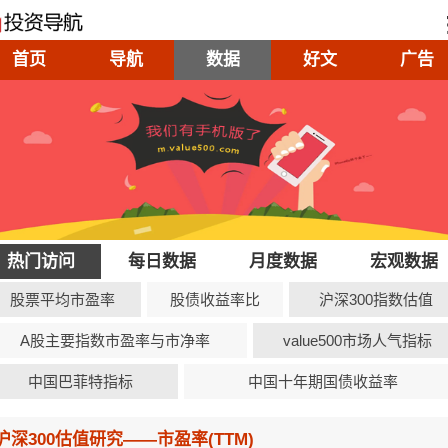
首页
导航
数据
好文
广告
热门访问
每日数据
月度数据
宏观数据
股票平均市盈率
股债收益率比
沪深300指数估值
A股主要指数市盈率与市净率
value500市场人气指标
中国巴菲特指标
中国十年期国债收益率
沪深300估值研究——市盈率(TTM)